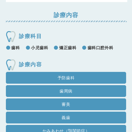
診療内容
診療科目
歯科
小児歯科
矯正歯科
歯科口腔外科
診療内容
予防歯科
歯周病
審美
義歯
かみあわせ（顎関節症）