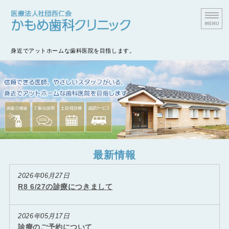
かもめ歯科クリニック｜
身近でアットホームな歯科医院を目指します。
ホーム
診療内容
院長紹介
自費診療について
最新情報
アクセス
2026年06月27日
R8 6/27の診療につきまして
2026年05月17日
診療のご予約について