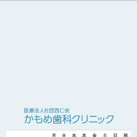
月
火
水
木
金
土
日
祝