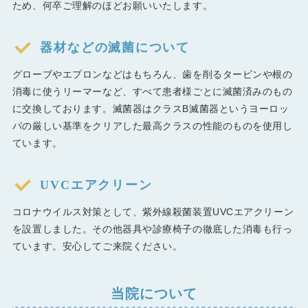
ため、何卒ご理解のほどお願いいたします。
器材などの滅菌について
グローブやエプロンなどはもちろん、歯を削るタービンや根の
消毒に使うリーマーなど、すべて患者様ごとに滅菌済みのもの
に交換しております。滅菌器はクラスB滅菌器というヨーロッ
パの厳しい基準をクリアした最高クラスの性能のものを使用し
ています。
UVCエアクリーン
コロナウイルス対策として、紫外線殺菌装置UVCエアクリーン
を設置しました。その他器具や診療椅子の徹底した消毒も行っ
ています。安心してご来院ください。
当院について