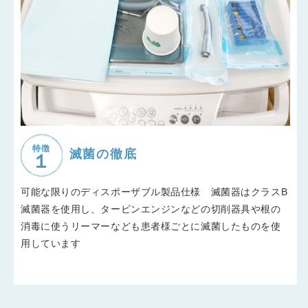
特徴
滅菌の徹底
可能な限りのディスポーザブル製品仕様 滅菌器はクラスB
滅菌器を使用し、タービンエンジンなどの切削器具や根の
消毒に使うリーマーなども患者様ごとに滅菌したものを使
用しています